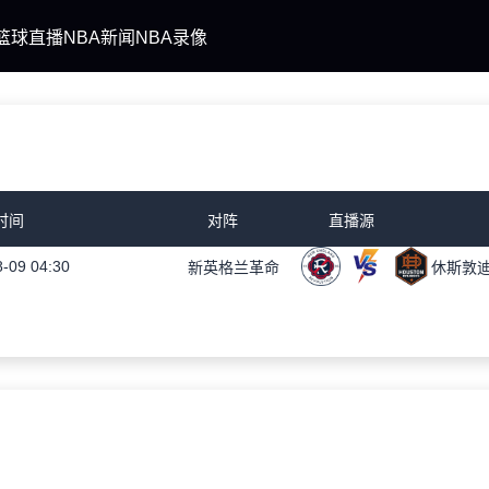
篮球直播
NBA新闻
NBA录像
时间
对阵
直播源
-09 04:30
新英格兰革命
休斯敦