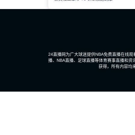
24直播网为广大球迷提供NBA免费直播在线
播、NBA直播、足球直播等体育赛事直播和资
获得，所有内容均