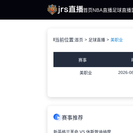
首页
NBA直播
足球直播
当前位置:
首页
足球直播
美职业
赛事
2026-08
美职业
赛事推荐
新英格兰革命 VS 休斯敦迪纳摩