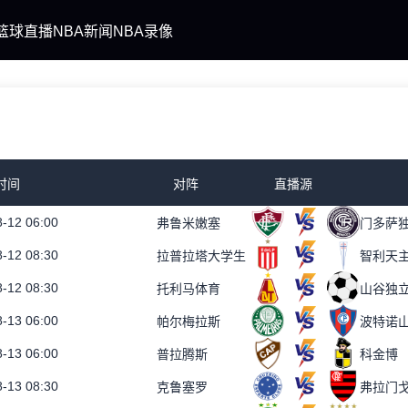
篮球直播
NBA新闻
NBA录像
时间
对阵
直播源
-12 06:00
弗鲁米嫩塞
门多萨
-12 08:30
拉普拉塔大学生
智利天
-12 08:30
托利马体育
山谷独
-13 06:00
帕尔梅拉斯
波特诺
-13 06:00
普拉腾斯
科金博
-13 08:30
克鲁塞罗
弗拉门