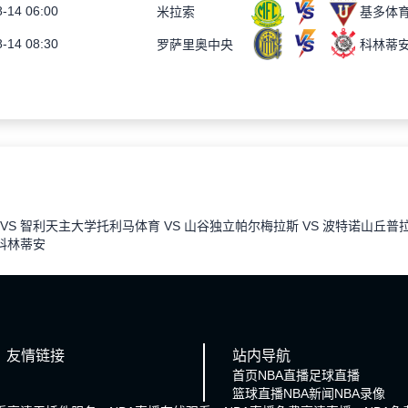
-14 06:00
米拉索
基多体
-14 08:30
罗萨里奥中央
科林蒂
VS 智利天主大学
托利马体育 VS 山谷独立
帕尔梅拉斯 VS 波特诺山丘
普拉
 科林蒂安
友情链接
站内导航
首页
NBA直播
足球直播
篮球直播
NBA新闻
NBA录像