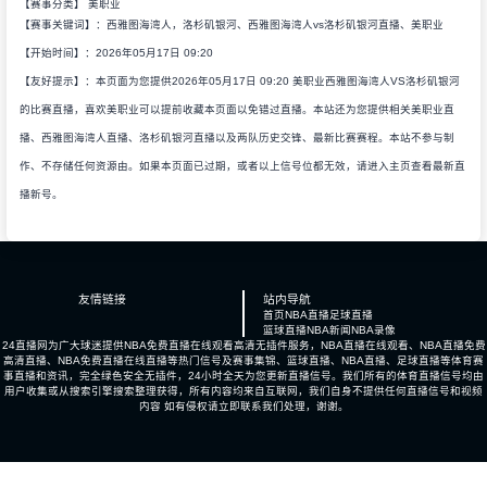
【赛事分类】
美职业
【赛事关键词】：西雅图海湾人，洛杉矶银河、西雅图海湾人vs洛杉矶银河直播、美职业
【开始时间】：2026年05月17日 09:20
【友好提示】：本页面为您提供2026年05月17日 09:20 美职业西雅图海湾人VS洛杉矶银河
的比赛直播，喜欢美职业可以提前收藏本页面以免错过直播。本站还为您提供相关美职业直
播、西雅图海湾人直播、洛杉矶银河直播以及两队历史交锋、最新比赛赛程。本站不参与制
作、不存储任何资源由。如果本页面已过期，或者以上信号位都无效，请进入主页查看最新直
播新号。
友情链接
站内导航
首页
NBA直播
足球直播
篮球直播
NBA新闻
NBA录像
24直播网为广大球迷提供NBA免费直播在线观看高清无插件服务，NBA直播在线观看、NBA直播免费
高清直播、NBA免费直播在线直播等热门信号及赛事集锦、篮球直播、NBA直播、足球直播等体育赛
事直播和资讯，完全绿色安全无插件，24小时全天为您更新直播信号。我们所有的体育直播信号均由
用户收集或从搜索引擎搜索整理获得，所有内容均来自互联网，我们自身不提供任何直播信号和视频
内容 如有侵权请立即联系我们处理，谢谢。