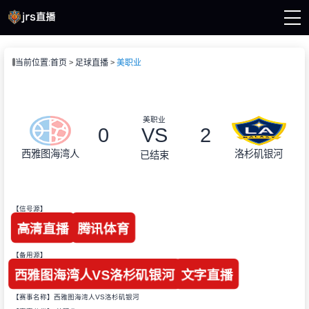
页
当前位置:
首页
足球直播
美职业
A直播
直播
直播
A新闻
美职业
A录像
0
VS
2
西雅图海湾人
洛杉矶银河
已结束
【信号源】
高清直播
腾讯体育
【备用源】
西雅图海湾人VS洛杉矶银河
文字直播
【赛事名称】西雅图海湾人VS洛杉矶银河