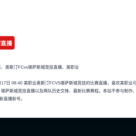
字直播
、奥斯汀FCvs堪萨斯城竞技直播、美职业
月17日 08:40 美职业奥斯汀FCVS堪萨斯城竞技的比赛直播，喜欢美
、堪萨斯城竞技直播以及两队历史交锋、最新比赛赛程。本站不参与制作
新直播新号。