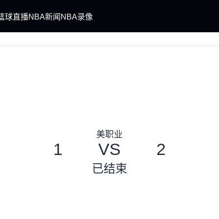
篮球直播
NBA新闻
NBA录像
美职业
1
VS
2
已结束