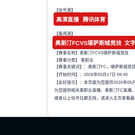
【信号源】
高清直播
腾讯体育
【备用源】
奥斯汀FCVS堪萨斯城竞技
文
【赛事名称】奥斯汀FCVS堪萨斯城竞技
【赛事分类】
美职业
【赛事关键词】：奥斯汀FC，堪萨斯城竞技
【开始时间】：2026年05月17日 08:40
【友好提示】：本页面为您提供2026年05
为您提供相关美职业直播、奥斯汀FC直播
或者以上信号位都无效，请进入主页查看最