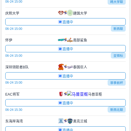
06-24 15:00
韩大学联
庆熙大学
建国大学
直播中
06-24 15:00
新西联
怀伊
南部鲨鱼
直播中
06-24 15:00
亚锦标
深圳领航者B队
泰国巨人
直播中
06-24 15:00
菲季前杯
EAC将军
马普亚枢
直播中
06-24 15:30
新西北联
东海岸海湾
奥克兰城
直播中