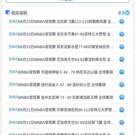
相关视频
更多
[NBA]
06月23日WNBA常规赛 达拉斯飞翼112-110西雅图风暴 全场集锦
[NBA]
06月23日WNBA常规赛 多伦多节奏87-94亚特兰大梦想 全场集锦
[NBA]
06月23日WNBA常规赛 菲尼克斯水星77-86印第安纳狂热 全场集锦
[NBA]
06月23日WNBA常规赛 芝加哥天空63-92康涅狄格太阳 全场集锦
[NBA]
WNBA常规赛 华盛顿神秘人 84 - 79 明尼苏达山猫 全场集锦
[NBA]
WNBA常规赛 纽约自由人 97 - 98 洛杉矶火花 全场集锦
[NBA]
WNBA常规赛 金州女武神 73 - 92 拉斯维加斯王牌 全场集锦
[NBA]
06月21日WNBA常规赛 印第安纳狂热96-113亚特兰大梦想 全场集锦
[NBA]
06月21日WNBA常规赛 芝加哥天空92-93达拉斯飞翼 全场集锦
[NBA]