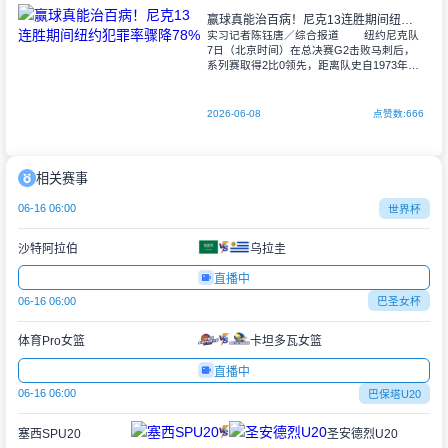
赢球真能治百病！尼克13连胜期间纽约犯罪率骤降78%
实习记者陈钰唐／综合报道 纽约尼克队
7日（北京时间）在总决赛G2击败马刺后，
系列赛取得2比0领先，距离队史自1973年后
首座总冠军仅差两胜。这波疯狂连胜不仅让
球迷陷入狂欢，甚至可能影响了
2026-06-08
点赞数:666
相关赛事
06-16 06:00
世界杯
沙特阿拉伯
乌拉圭
直播中
06-16 06:00
巴圣女杯
体育Pro女篮
卡坦多瓦女篮
直播中
06-16 06:00
巴保塔U20
塞西SPU20
圣安德烈U20