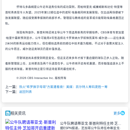
怀特与多森姆是公牛近年选秀仅有的成功案例，而帕特里克·威廉姆斯和达伦·特里等
首轮秀表现令人失望。2025年第12顺位选中的诺阿·埃桑格同样发展受阻，仅出战两场便被下
放发展联盟，随后接受赛季报销的肩部手术。管理层与教练组的变革或许能帮助埃桑格重回正
轨。
除现有阵容外，斯普利特还将主导公牛下周选秀新秀的早期培养。CBS体育专家加里
·帕里什最新预测显示，公牛可能用4号签选择北卡罗来纳大学前锋凯莱布·威尔逊——这位身高
2米06的新秀运动能力惊人，但在模拟选秀前四顺位中技术最为粗糙。不过对于亟需天赋注入
的公牛而言，威尔逊这类球员仍是补强良选。
尽管球迷尚未感受到明显变化，但这支迟来多年才按下重启键的球队已步入正轨。随
着新管理层上任、主帅更迭及两个乐透签在手，公牛终将开启有机重建，而非勉强追逐水土不
服的老将球星。斯普利特正是引领这场变革的最佳舵手。
© 2026 CBS Interactive Inc. 版权所有
上一篇：
热火"希罗换字母哥"方案遭看衰！美媒：凯尔特人筹码更胜一筹
下一篇：
返回列表
相关资讯
更多
公牛队聘请蒂亚戈·斯普利特任主帅 芝加哥开启重建新篇章
据ESPN报道，芝加哥公牛队将任命蒂亚戈·