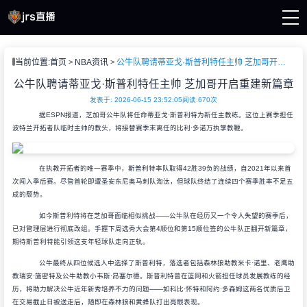
页
当前位置:
首页
NBA资讯
公牛队聘请蒂亚戈·斯普利特任主帅 芝加哥开启重建新篇章
A直播
直播
公牛队聘请蒂亚戈·斯普利特任主帅 芝加哥开启重建新篇章
直播
发表于: 2026-06-15 23:52:05
阅读:
670次
A新闻
据ESPN报道，芝加哥公牛队将任命蒂亚戈·斯普利特为新任主教练。这位上赛季担任
A录像
波特兰开拓者队临时主帅的教头，将接替赛季末离任的比利·多诺万执掌教鞭。
在执教开拓者的唯一赛季中，斯普利特率队取得42胜39负的战绩，自2021年以来首
次闯入季后赛。尽管首轮即遭圣安东尼奥马刺队淘汰，但球队终结了连续四个赛季胜率不足五
成的颓势。
如今斯普利特将在芝加哥面临相似挑战——公牛队在经历又一个令人失望的赛季后，
已对管理层进行彻底改组。手握下周选秀大会第4顺位和第15顺位签的公牛队正翻开新篇章，
期待斯普利特能引领这支年轻球队走向正轨。
公牛最终从四位候选人中选择了斯普利特，落选者包括森林狼助教米卡·诺里、老鹰助
教瑞安·施密特及公牛助教小韦斯·昂塞尔德。斯普利特曾在篮网和火箭担任球员发展教练的经
历，将助力解决公牛近年新秀培养不力的问题——如科比·怀特和阿约·多森姆这两名优质后卫
在交易截止日被送走后，随即在森林狼和黄蜂队打出亮眼表现。