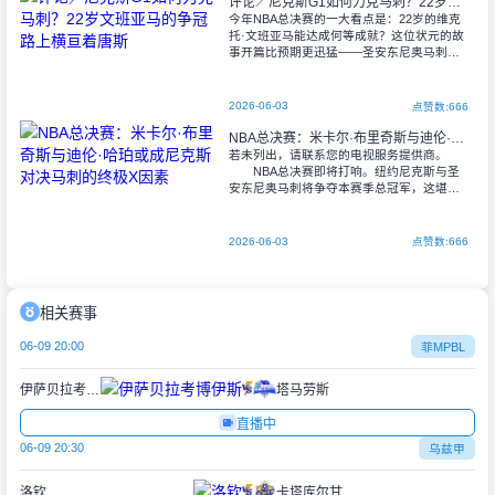
评论／尼克斯G1如何力克马刺？22岁文班亚马的争冠路上横亘着唐斯
今年NBA总决赛的一大看点是：22岁的维克
托·文班亚马能达成何等成就？这位状元的故
事开篇比预期更迅猛——圣安东尼奥马刺击
败了"反派"俄克拉荷马雷霆，他解决了前辈们
需数年才能攻克的难题。但如今纽约尼
2026-06-03
点赞数:666
NBA总决赛：米卡尔·布里奇斯与迪伦·哈珀或成尼克斯对决马刺的终极X因素
若未列出，请联系您的电视服务提供商。
NBA总决赛即将打响。纽约尼克斯与圣
安东尼奥马刺将争夺本赛季总冠军，这堪称
近年来最令人期待的对决之一。去年雷霆与
步行者鏖战七场的精彩系列赛仍历历在目
2026-06-03
点赞数:666
相关赛事
06-09 20:00
菲MPBL
伊萨贝拉考博伊斯
塔马劳斯
直播中
06-09 20:30
乌兹甲
洛钦
卡塔库尔甘