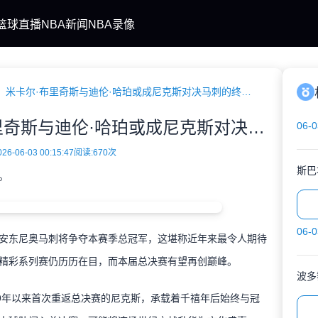
篮球直播
NBA新闻
NBA录像
NBA总决赛：米卡尔·布里奇斯与迪伦·哈珀或成尼克斯对决马刺的终极X因素
NBA总决赛：米卡尔·布里奇斯与迪伦·哈珀或成尼克斯对决马刺的终极X因素
06-0
6-06-03 00:15:47
阅读:
670次
斯巴
。
06-0
安东尼奥马刺将争夺本赛季总冠军，这堪称近年来最令人期待
精彩系列赛仍历历在目，而本届总决赛有望再创巅峰。
波多
年以来首次重返总决赛的尼克斯，承载着千禧年后始终与冠