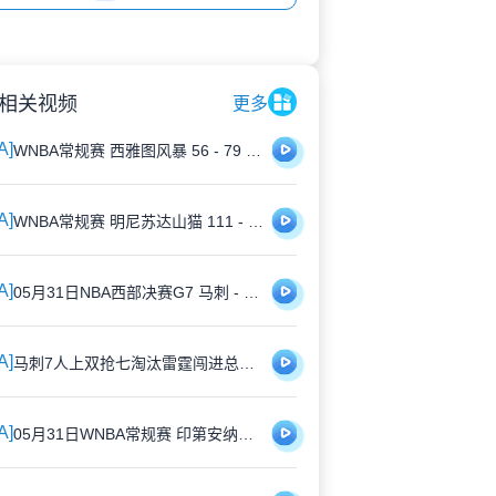
相关视频
更多
A]
WNBA常规赛 西雅图风暴 56 - 79 达拉斯飞翼 全场集锦
A]
WNBA常规赛 明尼苏达山猫 111 - 77 菲尼克斯水星 全场集锦
A]
05月31日NBA西部决赛G7 马刺 - 雷霆 全场录像
A]
马刺7人上双抢七淘汰雷霆闯进总决赛 文班22+7 亚历山大35+9
A]
05月31日WNBA常规赛 印第安纳狂热84 - 100波特兰火焰 全场集锦