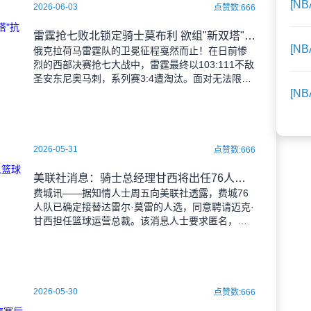
[NB
2026-06-03
点赞数:666
雷霆抢七败北锁定骑士莫布利 欲组"新双塔"抗衡文班亚马
[NB
俄克拉荷马雷霆队的卫冕征程戛然而止！在日前惨
烈的西部决赛抢七大战中，雷霆最终以103:111不敌
圣安东尼奥马刺，系列赛3:4遭淘汰。面对无法限制
马刺"外星人"维克托·文班亚马的禁区困境，雷霆管
[NB
理层
2026-05-31
点赞数:666
美联社消息：骑士总经理甘西将出任76人篮球运营总裁
费城讯——据知情人士周五向美联社透露，费城76
人队已确定接替达雷尔·莫雷的人选，同意聘请迈克·
甘西担任篮球运营总裁。该消息人士要求匿名，因
为任命尚未正式公布。 甘西自2011年加入骑士
队
2026-05-30
点赞数:666