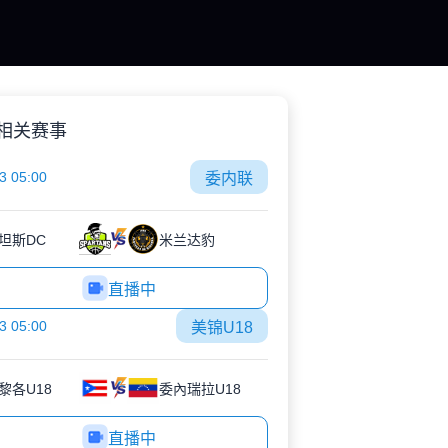
相关赛事
3 05:00
委内联
坦斯DC
米兰达豹
直播中
3 05:00
美锦U18
黎各U18
委內瑞拉U18
直播中