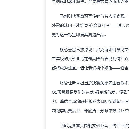
军绝缘的球迷渴望。全美最大媒体市场的本
马刺则代表着冠军传统与名人堂底蕴。曾
外露的法国天才维克托·文班亚马——其天赋
更将这一标签印满其周边产品。
核心悬念已然浮现：尼克斯如何限制文班
三年级的文班亚马在最高舞台表现几何？双
都将成为焦点。但让我们换个视角——谁会
尽管让新秀担当总决赛关键先生看似不公
G1顶替脚踝受伤的达龙·福克斯首发，便砍
力，季后赛场均5+篮板的表现更显难能可贵
领跑季后赛后卫，非底角三分命中数（14中
当尼克斯重兵围剿文班亚马、约什·哈特