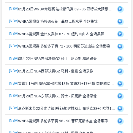
[NBA]
05月23日WNBA常规赛 达拉斯飞翼 69 - 86 亚特兰大梦想 集锦
[NBA]
WNBA常规赛 洛杉矶火花 - 菲尼克斯水星 全场集锦
[NBA]
WNBA常规赛 金州女武神 87 - 70 纽约自由人 全场集锦
[NBA]
WNBA常规赛 多伦多节奏 72 - 100 明尼苏达山猫 全场集锦
[NBA]
05月22日NBA东部决赛G2 骑士 - 尼克斯 精彩镜头
[NBA]
05月21日NBA西部决赛G2 马刺 - 雷霆 全场录像
[NBA]
雷霆1-1马刺 SGA30+9哈滕13板 文班21+17+4帽 杰伦威哈珀伤退
[NBA]
05月20日NBA东部决赛G1 骑士 - 尼克斯 全场录像
[NBA]
尼克斯末节22分史诗级逆转&加时胜骑士 布伦森38+6 哈登16中5
[NBA]
WNBA常规赛 多伦多节奏 98 - 90 菲尼克斯水星 全场集锦