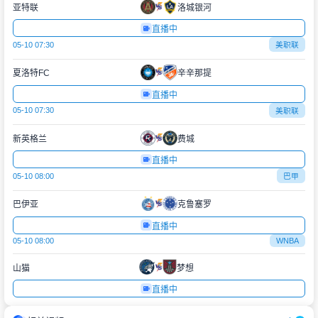
亚特联
洛城银河
直播中
05-10 07:30
美职联
夏洛特FC
辛辛那提
直播中
05-10 07:30
美职联
新英格兰
费城
直播中
05-10 08:00
巴甲
巴伊亚
克鲁塞罗
直播中
05-10 08:00
WNBA
山猫
梦想
直播中