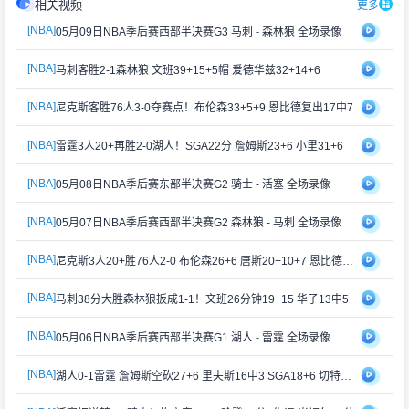
相关视频
更多
[NBA]
05月09日NBA季后赛西部半决赛G3 马刺 - 森林狼 全场录像
[NBA]
马刺客胜2-1森林狼 文班39+15+5帽 爱德华兹32+14+6
[NBA]
尼克斯客胜76人3-0夺赛点！布伦森33+5+9 恩比德复出17中7
[NBA]
雷霆3人20+再胜2-0湖人！SGA22分 詹姆斯23+6 小里31+6
[NBA]
05月08日NBA季后赛东部半决赛G2 骑士 - 活塞 全场录像
[NBA]
05月07日NBA季后赛西部半决赛G2 森林狼 - 马刺 全场录像
[NBA]
尼克斯3人20+胜76人2-0 布伦森26+6 唐斯20+10+7 恩比德伤缺
[NBA]
马刺38分大胜森林狼扳成1-1！文班26分钟19+15 华子13中5
[NBA]
05月06日NBA季后赛西部半决赛G1 湖人 - 雷霆 全场录像
[NBA]
湖人0-1雷霆 詹姆斯空砍27+6 里夫斯16中3 SGA18+6 切特24+12