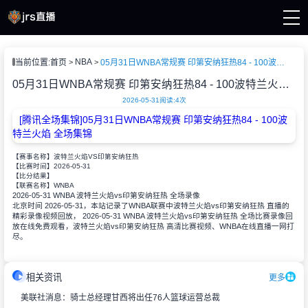
页
NBA
当前位置:
首页
05月31日WNBA常规赛 印第安纳狂热84 - 100波特兰火焰 全场集锦
A直播
直播
05月31日WNBA常规赛 印第安纳狂热84 - 100波特兰火焰 全场集锦
直播
2026-05-31
阅读:
4次
A新闻
[腾讯全场集锦]05月31日WNBA常规赛 印第安纳狂热84 - 100波
A录像
特兰火焰 全场集锦
【赛事名称】
波特兰火焰VS印第安纳狂热
2026-05-31
【比赛时间】
【比分结果】
WNBA
【联赛名称】
2026-05-31 WNBA 波特兰火焰vs印第安纳狂热 全场录像
北京时间 2026-05-31，本站记录了WNBA联赛中波特兰火焰vs印第安纳狂热 直播的
精彩录像视频回放， 2026-05-31 WNBA 波特兰火焰vs印第安纳狂热 全场比赛录像回
放在线免费观看，波特兰火焰vs印第安纳狂热 高清比赛视频、WNBA在线直播一网打
尽。
相关资讯
更多
美联社消息：骑士总经理甘西将出任76人篮球运营总裁