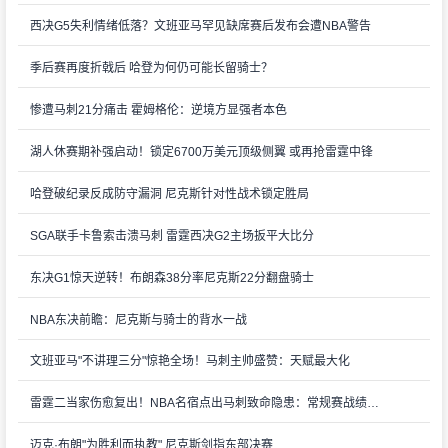
西决G5失利情绪低落？文班亚马罕见缺席赛后发布会遭NBA警告
季后赛再度折戟后 哈登为何仍可能长留骑士？
惨遭马刺21分痛击 霍姆格伦：逆境方显强者本色
湖人休赛期补强启动！锁定6700万美元顶级侧翼 或再抢雷霆中锋
哈登破纪录反成防守漏洞 尼克斯针对性战术锁定胜局
SGA联手卡鲁索击溃马刺 雷霆西决G2主场扳平大比分
东决G1惊天逆转！布朗森38分率尼克斯22分翻盘骑士
NBA东决前瞻：尼克斯与骑士的背水一战
文班亚马"不讲理三分"惊艳全场！马刺主帅盛赞：天赋最大化
雷霆二当家伤愈复出！NBA名宿点出马刺致命隐患：常规赛战绩毫无意义
迈克·布朗"为胜利而执教" 尼克斯剑指东部决赛