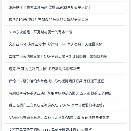
SGA联手卡鲁索击溃马刺 雷霆西决G2主场扳平大比分
东决G1惊天逆转！布朗森38分率尼克斯22分翻盘骑士
NBA东决前瞻：尼克斯与骑士的背水一战
文班亚马"不讲理三分"惊艳全场！马刺主帅盛赞：天赋最大化
雷霆二当家伤愈复出！NBA名宿点出马刺致命隐患：常规赛战绩毫无意义
迈克·布朗"为胜利而执教" 尼克斯剑指东部决赛
评论／卡斯尔哈珀少年老成！马刺板凳暗藏奇兵 尽显冠军底蕴
马刺赔率看好重返西决！灰狼主场神话恐破灭 五大观战重点全解析
爵士若想向上交易状元签追逐AJ·迪班萨 奇才该索要何种回报？
NBA季后赛赔率预测：森林狼vs马刺G5焦点战 爱德华兹与卡斯尔成关键先生
文班亚马强势回归砍27+17 马刺大胜森林狼3-2夺赛点