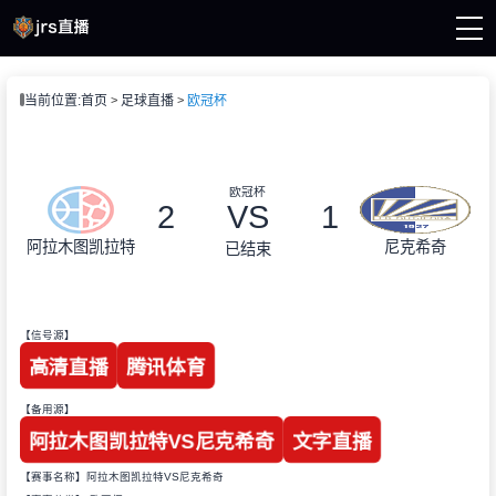
页
当前位置:
首页
足球直播
欧冠杯
A直播
直播
直播
A新闻
欧冠杯
A录像
2
VS
1
阿拉木图凯拉特
尼克希奇
已结束
【信号源】
高清直播
腾讯体育
【备用源】
阿拉木图凯拉特VS尼克希奇
文字直播
【赛事名称】阿拉木图凯拉特VS尼克希奇