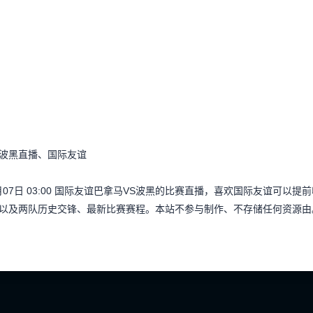
s波黑直播、国际友谊
月07日 03:00 国际友谊巴拿马VS波黑的比赛直播，喜欢国际友谊可
以及两队历史交锋、最新比赛赛程。本站不参与制作、不存储任何资源由