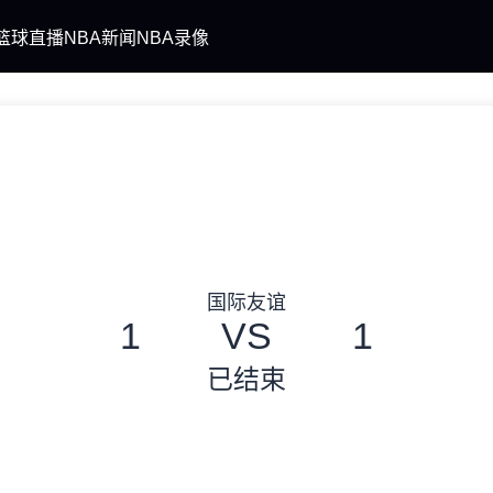
篮球直播
NBA新闻
NBA录像
国际友谊
1
VS
1
已结束