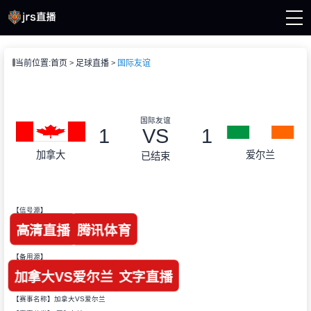
页
当前位置:
首页
足球直播
国际友谊
A直播
直播
直播
A新闻
国际友谊
A录像
1
VS
1
加拿大
爱尔兰
已结束
【信号源】
高清直播
腾讯体育
【备用源】
加拿大VS爱尔兰
文字直播
【赛事名称】加拿大VS爱尔兰