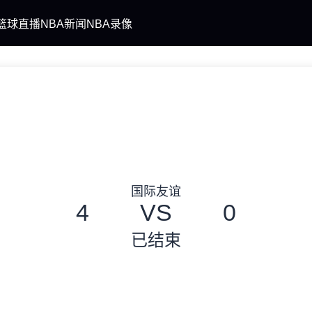
篮球直播
NBA新闻
NBA录像
国际友谊
4
VS
0
已结束