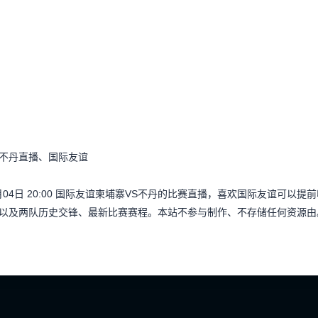
s不丹直播、国际友谊
月04日 20:00 国际友谊柬埔寨VS不丹的比赛直播，喜欢国际友谊可
以及两队历史交锋、最新比赛赛程。本站不参与制作、不存储任何资源由