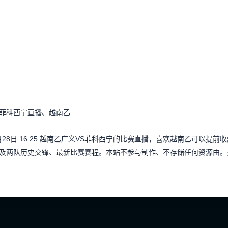
s菲科西宁直播、越南乙
月28日 16:25 越南乙广义VS菲科西宁的比赛直播，喜欢越南乙可以
及两队历史交锋、最新比赛赛程。本站不参与制作、不存储任何资源由。