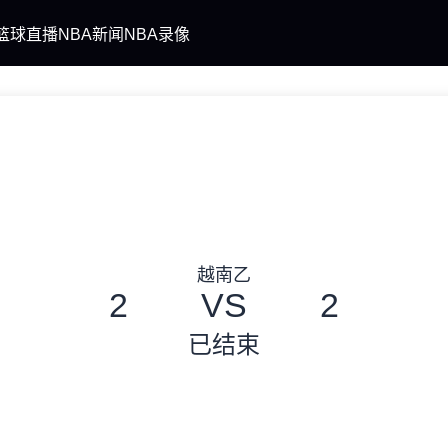
篮球直播
NBA新闻
NBA录像
越南乙
2
VS
2
已结束