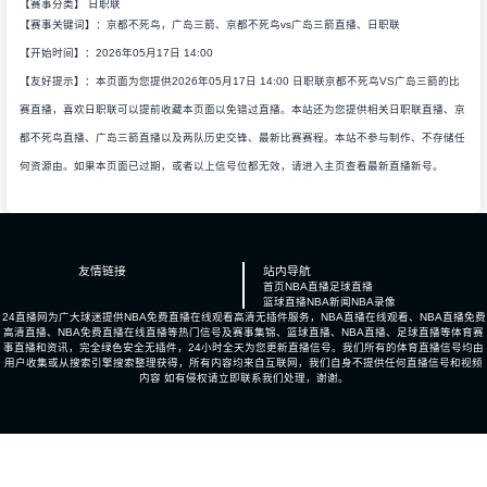
【赛事分类】
日职联
【赛事关键词】：京都不死鸟，广岛三箭、京都不死鸟vs广岛三箭直播、日职联
【开始时间】：2026年05月17日 14:00
【友好提示】：本页面为您提供2026年05月17日 14:00 日职联京都不死鸟VS广岛三箭的比
赛直播，喜欢日职联可以提前收藏本页面以免错过直播。本站还为您提供相关日职联直播、京
都不死鸟直播、广岛三箭直播以及两队历史交锋、最新比赛赛程。本站不参与制作、不存储任
何资源由。如果本页面已过期，或者以上信号位都无效，请进入主页查看最新直播新号。
友情链接
站内导航
首页
NBA直播
足球直播
篮球直播
NBA新闻
NBA录像
24直播网为广大球迷提供NBA免费直播在线观看高清无插件服务，NBA直播在线观看、NBA直播免费
高清直播、NBA免费直播在线直播等热门信号及赛事集锦、篮球直播、NBA直播、足球直播等体育赛
事直播和资讯，完全绿色安全无插件，24小时全天为您更新直播信号。我们所有的体育直播信号均由
用户收集或从搜索引擎搜索整理获得，所有内容均来自互联网，我们自身不提供任何直播信号和视频
内容 如有侵权请立即联系我们处理，谢谢。