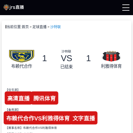
页
当前位置:
首页
足球直播
沙特联
A直播
直播
直播
A新闻
沙特联
A录像
1
VS
1
布赖代合作
利雅得体育
已结束
【信号源】
高清直播
腾讯体育
【备用源】
布赖代合作VS利雅得体育
文字直播
【赛事名称】布赖代合作VS利雅得体育