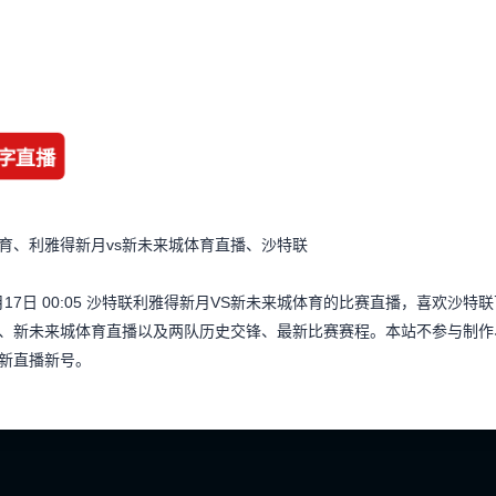
字直播
育、利雅得新月vs新未来城体育直播、沙特联
月17日 00:05 沙特联利雅得新月VS新未来城体育的比赛直播，喜欢
、新未来城体育直播以及两队历史交锋、最新比赛赛程。本站不参与制作
新直播新号。