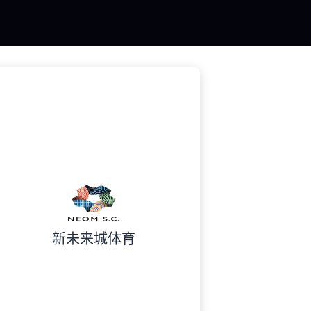
新未来城体育