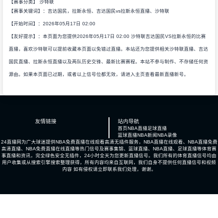
【赛事分类】
沙特联
【赛事关键词】：吉达国民，拉斯永恒、吉达国民vs拉斯永恒直播、沙特联
【开始时间】：2026年05月17日 02:00
【友好提示】：本页面为您提供2026年05月17日 02:00 沙特联吉达国民VS拉斯永恒的比赛
直播，喜欢沙特联可以提前收藏本页面以免错过直播。本站还为您提供相关沙特联直播、吉达
国民直播、拉斯永恒直播以及两队历史交锋、最新比赛赛程。本站不参与制作、不存储任何资
源由。如果本页面已过期，或者以上信号位都无效，请进入主页查看最新直播新号。
友情链接
站内导航
首页
NBA直播
足球直播
篮球直播
NBA新闻
NBA录像
24直播网为广大球迷提供NBA免费直播在线观看高清无插件服务，NBA直播在线观看、NBA直播免费
高清直播、NBA免费直播在线直播等热门信号及赛事集锦、篮球直播、NBA直播、足球直播等体育赛
事直播和资讯，完全绿色安全无插件，24小时全天为您更新直播信号。我们所有的体育直播信号均由
用户收集或从搜索引擎搜索整理获得，所有内容均来自互联网，我们自身不提供任何直播信号和视频
内容 如有侵权请立即联系我们处理，谢谢。