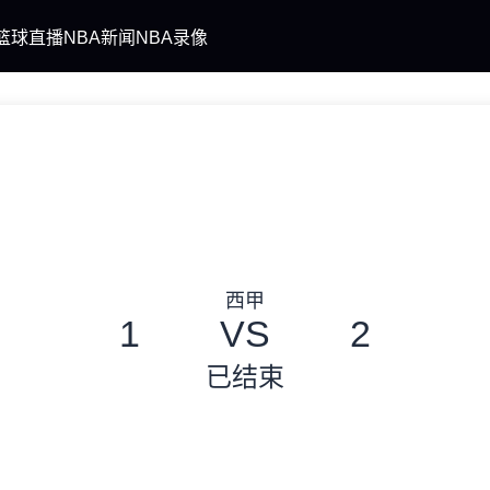
篮球直播
NBA新闻
NBA录像
西甲
1
VS
2
已结束