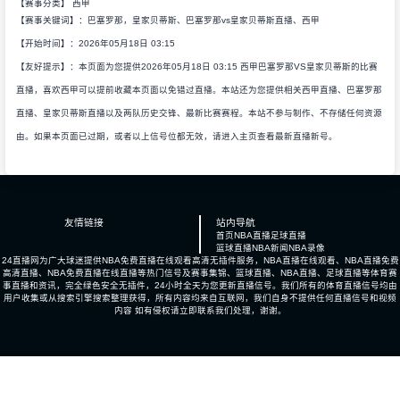
【赛事分类】
西甲
【赛事关键词】：巴塞罗那，皇家贝蒂斯、巴塞罗那vs皇家贝蒂斯直播、西甲
【开始时间】：2026年05月18日 03:15
【友好提示】：本页面为您提供2026年05月18日 03:15 西甲巴塞罗那VS皇家贝蒂斯的比赛
直播，喜欢西甲可以提前收藏本页面以免错过直播。本站还为您提供相关西甲直播、巴塞罗那
直播、皇家贝蒂斯直播以及两队历史交锋、最新比赛赛程。本站不参与制作、不存储任何资源
由。如果本页面已过期，或者以上信号位都无效，请进入主页查看最新直播新号。
友情链接
站内导航
首页
NBA直播
足球直播
篮球直播
NBA新闻
NBA录像
24直播网为广大球迷提供NBA免费直播在线观看高清无插件服务，NBA直播在线观看、NBA直播免费
高清直播、NBA免费直播在线直播等热门信号及赛事集锦、篮球直播、NBA直播、足球直播等体育赛
事直播和资讯，完全绿色安全无插件，24小时全天为您更新直播信号。我们所有的体育直播信号均由
用户收集或从搜索引擎搜索整理获得，所有内容均来自互联网，我们自身不提供任何直播信号和视频
内容 如有侵权请立即联系我们处理，谢谢。