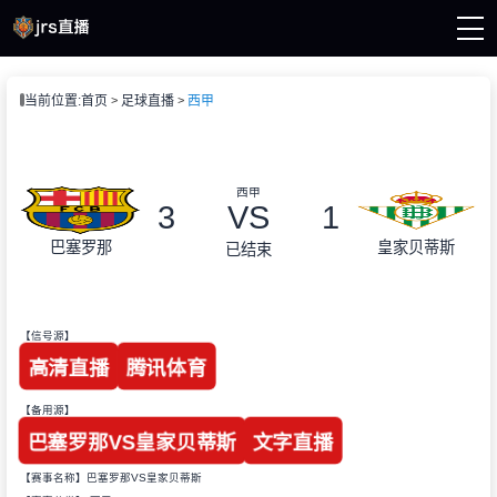
页
当前位置:
首页
足球直播
西甲
A直播
直播
直播
A新闻
西甲
A录像
3
VS
1
巴塞罗那
皇家贝蒂斯
已结束
【信号源】
高清直播
腾讯体育
【备用源】
巴塞罗那VS皇家贝蒂斯
文字直播
【赛事名称】巴塞罗那VS皇家贝蒂斯