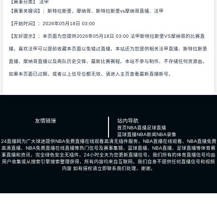
【赛事分类】
法甲
【赛事关键词】：斯特拉斯堡，摩纳哥、斯特拉斯堡vs摩纳哥直播、法甲
【开始时间】：2026年05月18日 03:00
【友好提示】：本页面为您提供2026年05月18日 03:00 法甲斯特拉斯堡VS摩纳哥的比赛直
播，喜欢法甲可以提前收藏本页面以免错过直播。本站还为您提供相关法甲直播、斯特拉斯堡
直播、摩纳哥直播以及两队历史交锋、最新比赛赛程。本站不参与制作、不存储任何资源由。
如果本页面已过期，或者以上信号位都无效，请进入主页查看最新直播新号。
友情链接
站内导航
首页
NBA直播
足球直播
篮球直播
NBA新闻
NBA录像
24直播网为广大球迷提供NBA免费直播在线观看高清无插件服务，NBA直播在线观看、NBA直播免费
高清直播、NBA免费直播在线直播等热门信号及赛事集锦、篮球直播、NBA直播、足球直播等体育赛
事直播和资讯，完全绿色安全无插件，24小时全天为您更新直播信号。我们所有的体育直播信号均由
用户收集或从搜索引擎搜索整理获得，所有内容均来自互联网，我们自身不提供任何直播信号和视频
内容 如有侵权请立即联系我们处理，谢谢。