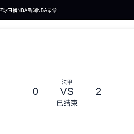
篮球直播
NBA新闻
NBA录像
法甲
0
VS
2
已结束