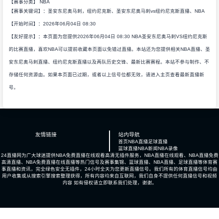
【赛事分类】
NBA
【赛事关键词】：圣安东尼奥马刺，纽约尼克斯、圣安东尼奥马刺vs纽约尼克斯直播、NBA
【开始时间】：2026年06月04日 08:30
【友好提示】：本页面为您提供2026年06月04日 08:30 NBA圣安东尼奥马刺VS纽约尼克斯
的比赛直播，喜欢NBA可以提前收藏本页面以免错过直播。本站还为您提供相关NBA直播、圣
安东尼奥马刺直播、纽约尼克斯直播以及两队历史交锋、最新比赛赛程。本站不参与制作、不
存储任何资源由。如果本页面已过期，或者以上信号位都无效，请进入主页查看最新直播新
号。
友情链接
站内导航
首页
NBA直播
足球直播
篮球直播
NBA新闻
NBA录像
24直播网为广大球迷提供NBA免费直播在线观看高清无插件服务，NBA直播在线观看、NBA直播免费
高清直播、NBA免费直播在线直播等热门信号及赛事集锦、篮球直播、NBA直播、足球直播等体育赛
事直播和资讯，完全绿色安全无插件，24小时全天为您更新直播信号。我们所有的体育直播信号均由
用户收集或从搜索引擎搜索整理获得，所有内容均来自互联网，我们自身不提供任何直播信号和视频
内容 如有侵权请立即联系我们处理，谢谢。