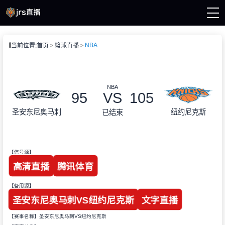
页
NBA
当前位置:
首页
篮球直播
A直播
直播
直播
A新闻
NBA
A录像
95
VS
105
圣安东尼奥马刺
纽约尼克斯
已结束
【信号源】
高清直播
腾讯体育
【备用源】
圣安东尼奥马刺VS纽约尼克斯
文字直播
【赛事名称】圣安东尼奥马刺VS纽约尼克斯