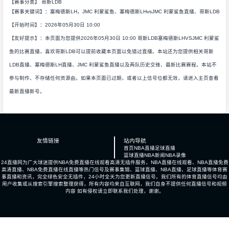
【赛事分类】
哥斯LDB
【赛事关键词】：塞梅德斯LH，JMC 利蒙鲨鱼、塞梅德斯LHvsJMC 利蒙鲨鱼直播、哥斯LDB
【开始时间】：2026年05月30日 10:00
【友好提示】：本页面为您提供2026年05月30日 10:00 哥斯LDB塞梅德斯LHVSJMC 利蒙鲨
鱼的比赛直播，喜欢哥斯LDB可以提前收藏本页面以免错过直播。本站还为您提供相关哥斯
LDB直播、塞梅德斯LH直播、JMC 利蒙鲨鱼直播以及两队历史交锋、最新比赛赛程。本站不
参与制作、不存储任何资源由。如果本页面已过期，或者以上信号位都无效，请进入主页查看
最新直播新号。
友情链接
站内导航
首页
NBA直播
足球直播
篮球直播
NBA新闻
NBA录像
24直播网为广大球迷提供NBA免费直播在线观看高清无插件服务，NBA直播在线观看、NBA直播免费
高清直播、NBA免费直播在线直播等热门信号及赛事集锦、篮球直播、NBA直播、足球直播等体育赛
事直播和资讯，完全绿色安全无插件，24小时全天为您更新直播信号。我们所有的体育直播信号均由
用户收集或从搜索引擎搜索整理获得，所有内容均来自互联网，我们自身不提供任何直播信号和视频
内容 如有侵权请立即联系我们处理，谢谢。