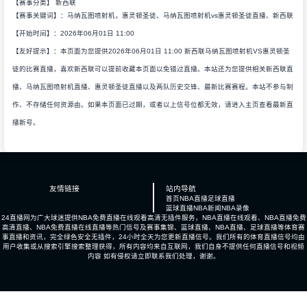
【赛事分类】
新西联
【赛事关键词】：马纳瓦图喷射机，惠灵顿圣徒、马纳瓦图喷射机vs惠灵顿圣徒直播、新西联
【开始时间】：2026年06月01日 11:00
【友好提示】：本页面为您提供2026年06月01日 11:00 新西联马纳瓦图喷射机VS惠灵顿圣
徒的比赛直播，喜欢新西联可以提前收藏本页面以免错过直播。本站还为您提供相关新西联直
播、马纳瓦图喷射机直播、惠灵顿圣徒直播以及两队历史交锋、最新比赛赛程。本站不参与制
作、不存储任何资源由。如果本页面已过期，或者以上信号位都无效，请进入主页查看最新直
播新号。
友情链接
站内导航
首页
NBA直播
足球直播
篮球直播
NBA新闻
NBA录像
24直播网为广大球迷提供NBA免费直播在线观看高清无插件服务，NBA直播在线观看、NBA直播免费
高清直播、NBA免费直播在线直播等热门信号及赛事集锦、篮球直播、NBA直播、足球直播等体育赛
事直播和资讯，完全绿色安全无插件，24小时全天为您更新直播信号。我们所有的体育直播信号均由
用户收集或从搜索引擎搜索整理获得，所有内容均来自互联网，我们自身不提供任何直播信号和视频
内容 如有侵权请立即联系我们处理，谢谢。