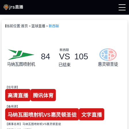
页
当前位置:
首页
篮球直播
新西联
A直播
直播
直播
A新闻
新西联
A录像
84
VS
105
马纳瓦图喷射机
惠灵顿圣徒
已结束
【信号源】
高清直播
腾讯体育
【备用源】
马纳瓦图喷射机VS惠灵顿圣徒
文字直播
【赛事名称】马纳瓦图喷射机VS惠灵顿圣徒